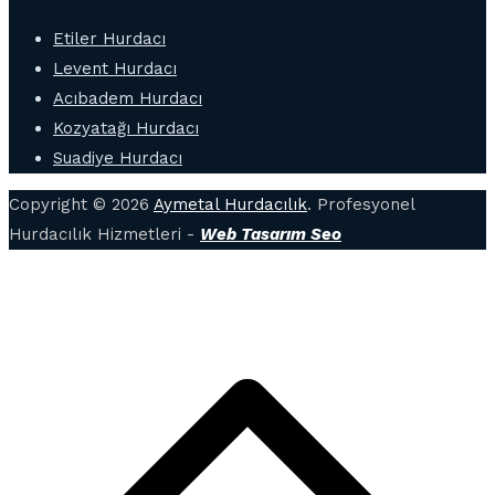
Etiler Hurdacı
Levent Hurdacı
Acıbadem Hurdacı
Kozyatağı Hurdacı
Suadiye Hurdacı
Copyright © 2026
Aymetal Hurdacılık
. Profesyonel
Hurdacılık Hizmetleri -
Web Tasarım Seo