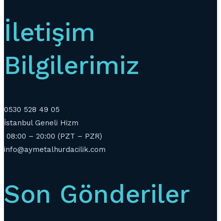
İletişim
Bilgilerimiz
0530 528 49 05
İstanbul Geneli Hizm
08:00 – 20:00 (PZT – PZR)
info@aymetalhurdacilik.com
Son Gönderiler