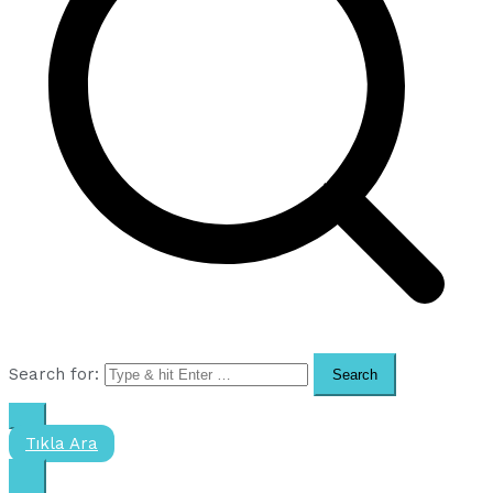
Search for:
Tıkla Ara