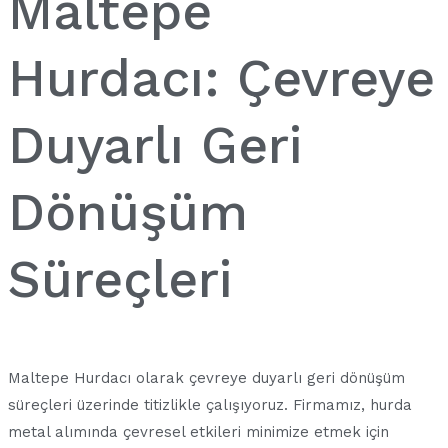
Maltepe
Hurdacı: Çevreye
Duyarlı Geri
Dönüşüm
Süreçleri
Maltepe Hurdacı olarak çevreye duyarlı geri dönüşüm
süreçleri üzerinde titizlikle çalışıyoruz. Firmamız, hurda
metal alımında çevresel etkileri minimize etmek için