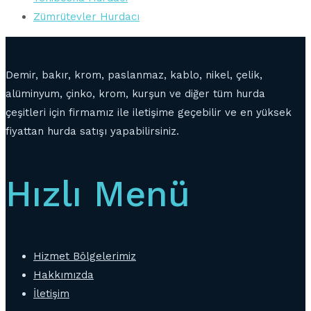
Zümrütevler Hurdacı
Demir, bakır, krom, paslanmaz, kablo, nikel, çelik,
alüminyum, çinko, krom, kurşun ve diğer tüm hurda
çeşitleri için firmamız ile iletişime geçebilir ve en yüksek
fiyattan hurda satışı yapabilirsiniz.
Hızlı Menü
Hizmet Bölgelerimiz
Hakkımızda
İletişim