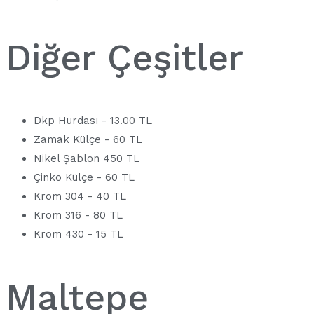
Diğer Çeşitler
Dkp Hurdası - 13.00 TL
Zamak Külçe - 60 TL
Nikel Şablon 450 TL
Çinko Külçe - 60 TL
Krom 304 - 40 TL
Krom 316 - 80 TL
Krom 430 - 15 TL
Maltepe