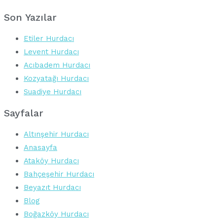
Son Yazılar
Etiler Hurdacı
Levent Hurdacı
Acıbadem Hurdacı
Kozyatağı Hurdacı
Suadiye Hurdacı
Sayfalar
Altınşehir Hurdacı
Anasayfa
Ataköy Hurdacı
Bahçeşehir Hurdacı
Beyazıt Hurdacı
Blog
Boğazköy Hurdacı