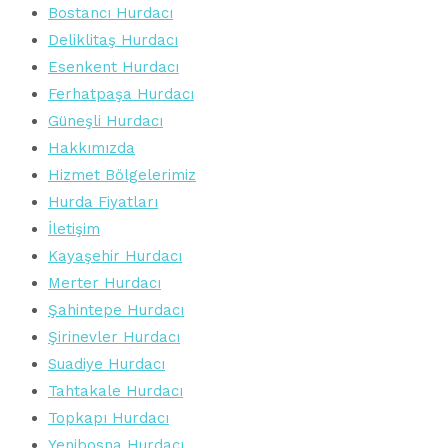
Bostancı Hurdacı
Deliklitaş Hurdacı
Esenkent Hurdacı
Ferhatpaşa Hurdacı
Güneşli Hurdacı
Hakkımızda
Hizmet Bölgelerimiz
Hurda Fiyatları
İletişim
Kayaşehir Hurdacı
Merter Hurdacı
Şahintepe Hurdacı
Şirinevler Hurdacı
Suadiye Hurdacı
Tahtakale Hurdacı
Topkapı Hurdacı
Yenibosna Hurdacı