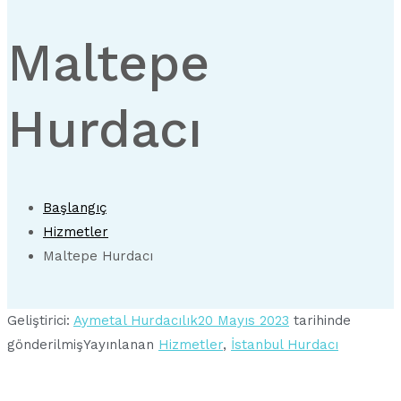
Maltepe
Hurdacı
Başlangıç
Hizmetler
Maltepe Hurdacı
Geliştirici:
Aymetal Hurdacılık
20 Mayıs 2023
tarihinde
gönderilmiş
Yayınlanan
Hizmetler
,
İstanbul Hurdacı