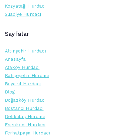
Kozyatağı Hurdacı
Suadiye Hurdacı
Sayfalar
Altınşehir Hurdacı
Anasayfa
Ataköy Hurdacı
Bahçeşehir Hurdacı
Beyazıt Hurdacı
Blog
Boğazköy Hurdacı
Bostancı Hurdacı
Deliklitaş Hurdacı
Esenkent Hurdacı
Ferhatpaşa Hurdacı