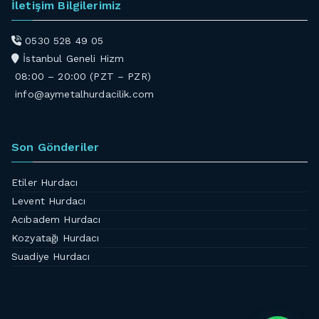
İletişim Bilgilerimiz
0530 528 49 05
İstanbul Geneli Hizm
08:00 – 20:00 (PZT – PZR)
info@aymetalhurdacilik.com
Son Gönderiler
Etiler Hurdacı
Levent Hurdacı
Acıbadem Hurdacı
Kozyatağı Hurdacı
Suadiye Hurdacı