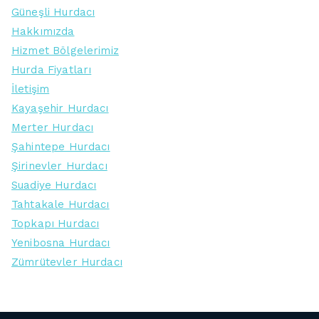
Güneşli Hurdacı
Hakkımızda
Hizmet Bölgelerimiz
Hurda Fiyatları
İletişim
Kayaşehir Hurdacı
Merter Hurdacı
Şahintepe Hurdacı
Şirinevler Hurdacı
Suadiye Hurdacı
Tahtakale Hurdacı
Topkapı Hurdacı
Yenibosna Hurdacı
Zümrütevler Hurdacı