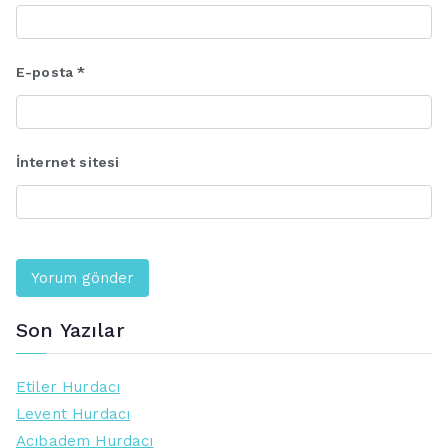
E-posta
*
İnternet sitesi
Son Yazılar
Etiler Hurdacı
Levent Hurdacı
Acıbadem Hurdacı