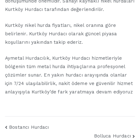
dönüşümünde önemlidir. Sanayi kaynaklı nikel hurdaları
Kurtköy Hurdacı tarafından değerlendirilir.
Kurtköy nikel hurda fiyatları, nikel oranına göre
belirlenir. Kurtköy Hurdacı olarak güncel piyasa
koşullarını yakından takip ederiz.
Aymetal Hurdacılık, Kurtköy Hurdacı hizmetleriyle
bölgenin tüm metal hurda ihtiyaçlarına profesyonel
çözümler sunar. En yakın hurdacı arayışında olanlar
için 7/24 ulaşılabilirlik, nakit ödeme ve güvenilir hizmet
anlayışıyla Kurtköy’de fark yaratmaya devam ediyoruz
Yazı
Bostancı Hurdacı
Bolluca Hurdacı