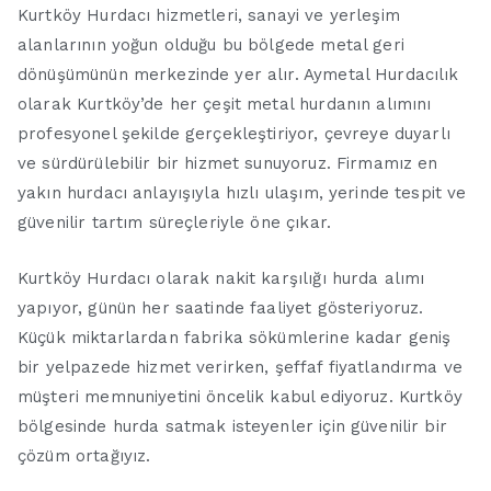
Kurtköy Hurdacı hizmetleri, sanayi ve yerleşim
alanlarının yoğun olduğu bu bölgede metal geri
dönüşümünün merkezinde yer alır. Aymetal Hurdacılık
olarak Kurtköy’de her çeşit metal hurdanın alımını
profesyonel şekilde gerçekleştiriyor, çevreye duyarlı
ve sürdürülebilir bir hizmet sunuyoruz. Firmamız en
yakın hurdacı anlayışıyla hızlı ulaşım, yerinde tespit ve
güvenilir tartım süreçleriyle öne çıkar.
Kurtköy Hurdacı olarak nakit karşılığı hurda alımı
yapıyor, günün her saatinde faaliyet gösteriyoruz.
Küçük miktarlardan fabrika sökümlerine kadar geniş
bir yelpazede hizmet verirken, şeffaf fiyatlandırma ve
müşteri memnuniyetini öncelik kabul ediyoruz. Kurtköy
bölgesinde hurda satmak isteyenler için güvenilir bir
çözüm ortağıyız.