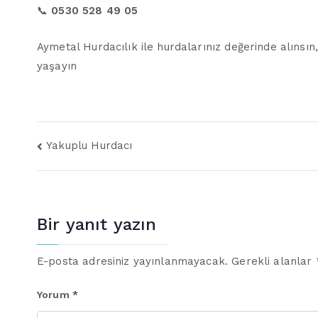
📞
0530 528 49 05
Aymetal Hurdacılık ile hurdalarınız değerinde alınsın
yaşayın
Yazı
Yakuplu Hurdacı
gezinmesi
Bir yanıt yazın
E-posta adresiniz yayınlanmayacak.
Gerekli alanlar
Yorum
*