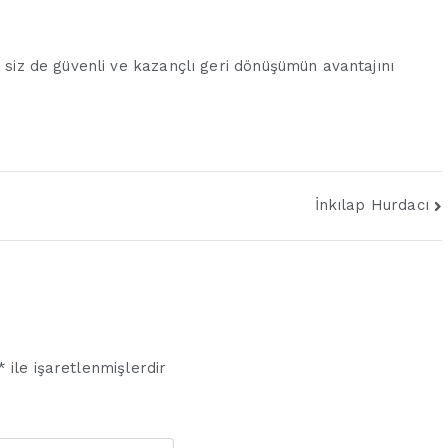
, siz de güvenli ve kazançlı geri dönüşümün avantajını
İnkılap Hurdacı
*
ile işaretlenmişlerdir