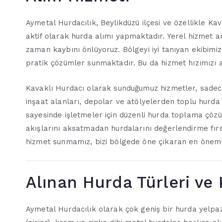
Aymetal Hurdacılık, Beylikdüzü ilçesi ve özellikle 
aktif olarak hurda alımı yapmaktadır. Yerel hizmet a
zaman kaybını önlüyoruz. Bölgeyi iyi tanıyan ekibim
pratik çözümler sunmaktadır. Bu da hizmet hızımızı 
Kavaklı Hurdacı olarak sunduğumuz hizmetler, sadece k
inşaat alanları, depolar ve atölyelerden toplu hurda
sayesinde işletmeler için düzenli hurda toplama çözüm
akışlarını aksatmadan hurdalarını değerlendirme fırsa
hizmet sunmamız, bizi bölgede öne çıkaran en önemli
Alınan Hurda Türleri ve 
Aymetal Hurdacılık olarak çok geniş bir hurda yelpa