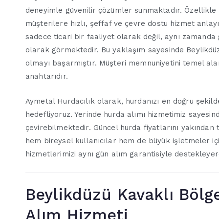
deneyimle güvenilir çözümler sunmaktadır. Özellikle
müşterilere hızlı, şeffaf ve çevre dostu hizmet anlay
sadece ticari bir faaliyet olarak değil, aynı zamanda
olarak görmektedir. Bu yaklaşım sayesinde Beylikdüzü
olmayı başarmıştır. Müşteri memnuniyetini temel alan 
anahtarıdır.
Aymetal Hurdacılık olarak, hurdanızı en doğru şekil
hedefliyoruz. Yerinde hurda alımı hizmetimiz sayesi
çevirebilmektedir. Güncel hurda fiyatlarını yakından 
hem bireysel kullanıcılar hem de büyük işletmeler iç
hizmetlerimizi aynı gün alım garantisiyle destekleyer
Beylikdüzü Kavaklı Bölg
Alım Hizmeti