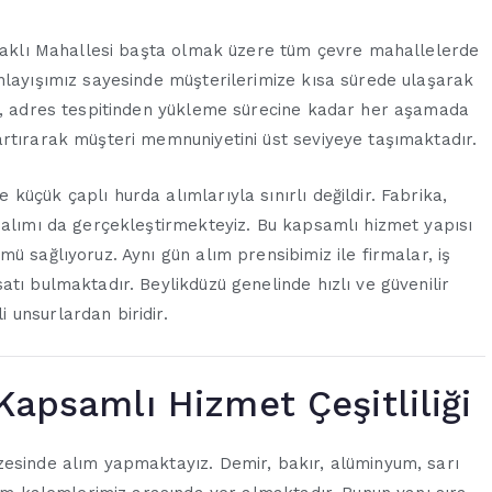
Kavaklı Mahallesi başta olmak üzere tüm çevre mahallelerde
nlayışımız sayesinde müşterilerimize kısa sürede ulaşarak
iz, adres tespitinden yükleme sürecine kadar her aşamada
artırarak müşteri memnuniyetini üst seviyeye taşımaktadır.
üçük çaplı hurda alımlarıyla sınırlı değildir. Fabrika,
 alımı da gerçekleştirmekteyiz. Bu kapsamlı hizmet yapısı
ü sağlıyoruz. Aynı gün alım prensibimiz ile firmalar, iş
tı bulmaktadır. Beylikdüzü genelinde hızlı ve güvenilir
 unsurlardan biridir.
Kapsamlı Hizmet Çeşitliliği
zesinde alım yapmaktayız. Demir, bakır, alüminyum, sarı