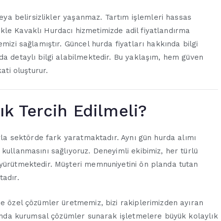
veya belirsizlikler yaşanmaz. Tartım işlemleri hassas
llikle Kavaklı Hurdacı hizmetimizde adil fiyatlandırma
mizi sağlamıştır. Güncel hurda fiyatları hakkında bilgi
da detaylı bilgi alabilmektedir. Bu yaklaşım, hem güven
ati oluşturur.
k Tercih Edilmeli?
ıyla sektörde fark yaratmaktadır. Aynı gün hurda alımı
kullanmasını sağlıyoruz. Deneyimli ekibimiz, her türlü
 yürütmektedir. Müşteri memnuniyetini ön planda tutan
tadır.
ne özel çözümler üretmemiz, bizi rakiplerimizden ayıran
arında kurumsal çözümler sunarak işletmelere büyük kolaylık