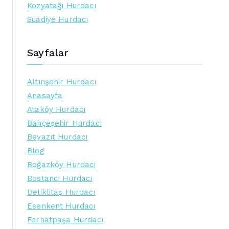
Kozyatağı Hurdacı
Suadiye Hurdacı
Sayfalar
Altınşehir Hurdacı
Anasayfa
Ataköy Hurdacı
Bahçeşehir Hurdacı
Beyazıt Hurdacı
Blog
Boğazköy Hurdacı
Bostancı Hurdacı
Deliklitaş Hurdacı
Esenkent Hurdacı
Ferhatpaşa Hurdacı