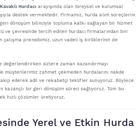
Kavaklı Hurdacı
arayışında olan bireysel ve kurumsal
ışıyla destek vermektedir. Firmamız, hurda alım süreçlerini
 geri dönüşüm bilinciyle topluma katkı sağlayan bir hizmet
 ve çevresinde tercih edilen hurdacı firmalarından biri
çalışma prensibimiz, uzun vadeli iş birliklerinin de
de değerlendirirken sizlere zaman kazandırmayı
nde müşterilerimiz zahmet çekmeden hurdalarını nakde
takip ederek adil ve rekabetçi teklifler sunuyoruz. Böylece
in kazançlı bir geri dönüşüm süreci sağlıyoruz. Tüm bu
ek hızlı çözümler üretiyoruz.
esinde Yerel ve Etkin Hurda