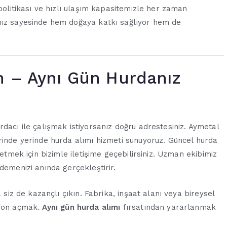
 politikası ve hızlı ulaşım kapasitemizle her zaman
ımız sayesinde hem doğaya katkı sağlıyor hem de
n – Aynı Gün Hurdanız
dacı ile çalışmak istiyorsanız doğru adrestesiniz. Aymetal
rinde yerinde hurda alımı hizmeti sunuyoruz. Güncel hurda
 etmek için bizimle iletişime geçebilirsiniz. Uzman ekibimiz
demenizi anında gerçekleştirir.
 siz de kazançlı çıkın. Fabrika, inşaat alanı veya bireysel
efon açmak.
Aynı gün hurda alımı
fırsatından yararlanmak