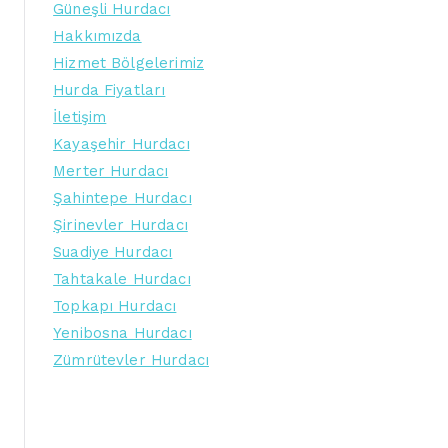
Güneşli Hurdacı
Hakkımızda
Hizmet Bölgelerimiz
Hurda Fiyatları
İletişim
Kayaşehir Hurdacı
Merter Hurdacı
Şahintepe Hurdacı
Şirinevler Hurdacı
Suadiye Hurdacı
Tahtakale Hurdacı
Topkapı Hurdacı
Yenibosna Hurdacı
Zümrütevler Hurdacı