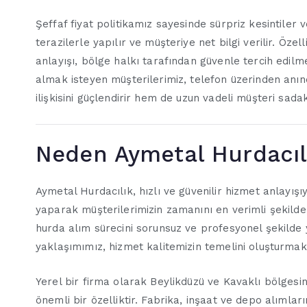
Şeffaf fiyat politikamız sayesinde sürpriz kesintiler 
terazilerle yapılır ve müşteriye net bilgi verilir. Öze
anlayışı, bölge halkı tarafından güvenle tercih edilme
almak isteyen müşterilerimiz, telefon üzerinden anın
ilişkisini güçlendirir hem de uzun vadeli müşteri sadak
Neden Aymetal Hurdacılı
Aymetal Hurdacılık, hızlı ve güvenilir hizmet anlayış
yaparak müşterilerimizin zamanını en verimli şekilde 
hurda alım sürecini sorunsuz ve profesyonel şekilde
yaklaşımımız, hizmet kalitemizin temelini oluşturmak
Yerel bir firma olarak Beylikdüzü ve Kavaklı bölgesi
önemli bir özelliktir. Fabrika, inşaat ve depo alıml