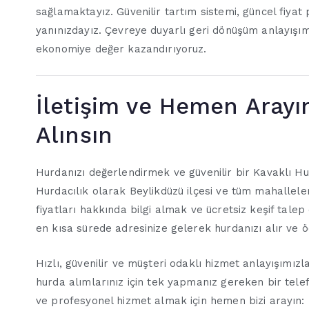
sağlamaktayız. Güvenilir tartım sistemi, güncel fiyat
yanınızdayız. Çevreye duyarlı geri dönüşüm anlayış
ekonomiye değer kazandırıyoruz.
İletişim ve Hemen Arayı
Alınsın
Hurdanızı değerlendirmek ve güvenilir bir Kavaklı Hur
Hurdacılık olarak Beylikdüzü ilçesi ve tüm mahallele
fiyatları hakkında bilgi almak ve ücretsiz keşif talep
en kısa sürede adresinize gelerek hurdanızı alır ve ö
Hızlı, güvenilir ve müşteri odaklı hizmet anlayışımızla
hurda alımlarınız için tek yapmanız gereken bir tel
ve profesyonel hizmet almak için hemen bizi arayın: