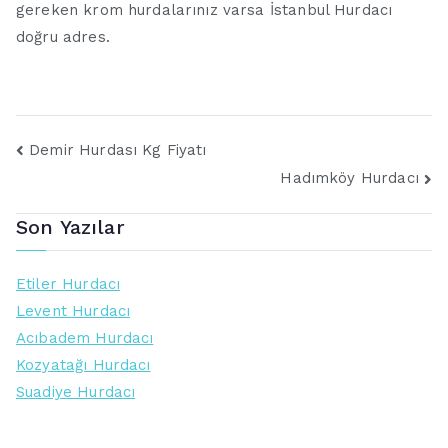
gereken krom hurdalarınız varsa İstanbul Hurdacı
doğru adres.
Yazı
Demir Hurdası Kg Fiyatı
Hadımköy Hurdacı
gezinmesi
Son Yazılar
Etiler Hurdacı
Levent Hurdacı
Acıbadem Hurdacı
Kozyatağı Hurdacı
Suadiye Hurdacı