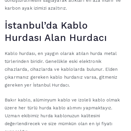
dönüştürülmesini sağlayarak atıkları en aza indirir ve
karbon ayak izimizi azaltırız.
İstanbul’da Kablo
Hurdası Alan Hurdacı
Kablo hurdası, en yaygın olarak atılan hurda metal
türlerinden biridir. Genellikle eski elektronik
cihazlarda, cihazlarda ve kablolarda bulunur. Elden
çıkarmanız gereken kablo hurdanız varsa, gitmeniz
gereken yer İstanbul Hurdacı.
Bakır kablo, alüminyum kablo ve izoleli kablo olmak
üzere her türlü hurda kablo alımını yapmaktayız.
Uzman ekibimiz hurda kablonuzun kalitesini
değerlendirecek ve size mümkün olan en iyi fiyatı