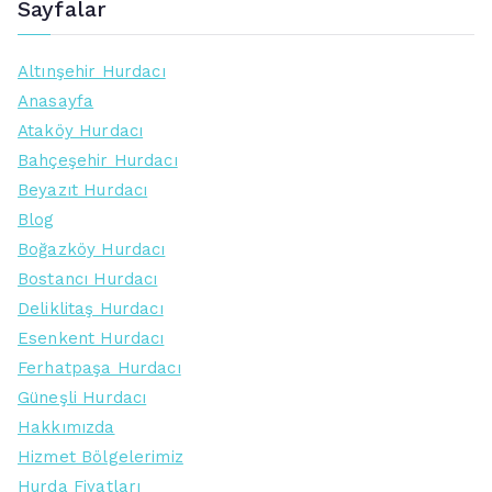
Sayfalar
Altınşehir Hurdacı
Anasayfa
Ataköy Hurdacı
Bahçeşehir Hurdacı
Beyazıt Hurdacı
Blog
Boğazköy Hurdacı
Bostancı Hurdacı
Deliklitaş Hurdacı
Esenkent Hurdacı
Ferhatpaşa Hurdacı
Güneşli Hurdacı
Hakkımızda
Hizmet Bölgelerimiz
Hurda Fiyatları