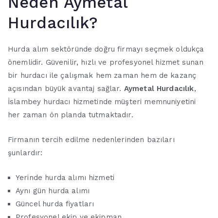
Neden Aymetal
Hurdacılık?
Hurda alım sektöründe doğru firmayı seçmek oldukça
önemlidir. Güvenilir, hızlı ve profesyonel hizmet sunan
bir hurdacı ile çalışmak hem zaman hem de kazanç
açısından büyük avantaj sağlar.
Aymetal Hurdacılık
,
İslambey hurdacı hizmetinde müşteri memnuniyetini
her zaman ön planda tutmaktadır.
Firmanın tercih edilme nedenlerinden bazıları
şunlardır:
Yerinde hurda alımı hizmeti
Aynı gün hurda alımı
Güncel hurda fiyatları
Profesyonel ekip ve ekipman