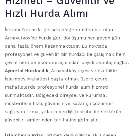
Hizmeti – Güvenilir ve
Hızlı Hurda Alımı
İstanbul’un hızla gelişen bölgelerinden biri olan
Arnavutköy’de hurda geri dönüşümü her geçen gün
daha fazla önem kazanmaktadır. Bu noktada
profesyonel ve güvenilir bir hurdacı ile çalışmak hem
çevre hem de ekonomi açısından büyük avantaj sağlar.
Aymetal Hurdacılık
, Arnavutköy ilçesi ve özellikle
İslambey Mahallesi başta olmak üzere çevre
mahallelerde profesyonel hurda alım hizmeti
sunmaktadır. Bölgedeki bireysel ve kurumsal
müşterilere hızlı, güvenilir ve kazançlı çözümler
sağlayan firma, yılların verdiği tecrübe ile sektörün
güvenilir isimlerinden biri haline gelmiştir.
İslambey hurdacı
hizmeti denildiğinde akla gelen