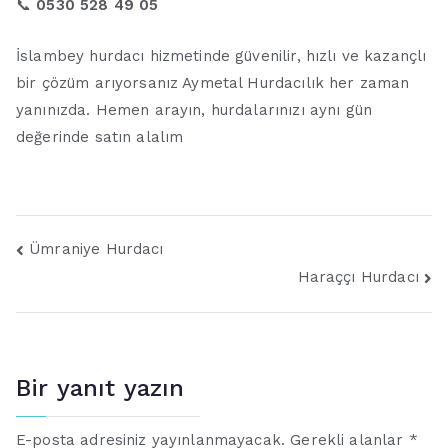
📞
0530 528 49 05
İslambey hurdacı hizmetinde güvenilir, hızlı ve kazançlı
bir çözüm arıyorsanız Aymetal Hurdacılık her zaman
yanınızda. Hemen arayın, hurdalarınızı aynı gün
değerinde satın alalım
Yazı
Ümraniye Hurdacı
Haraççı Hurdacı
gezinmesi
Bir yanıt yazın
E-posta adresiniz yayınlanmayacak.
Gerekli alanlar
*