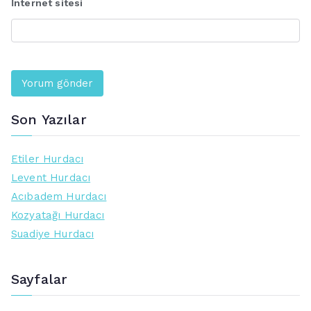
İnternet sitesi
Son Yazılar
Etiler Hurdacı
Levent Hurdacı
Acıbadem Hurdacı
Kozyatağı Hurdacı
Suadiye Hurdacı
Sayfalar