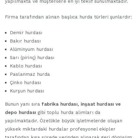
yapılmakta ve müşterilere en iyi teklif sunulmaktadır.
Firma tarafından alınan başlıca hurda türleri şunlardır:
Demir hurdası
Bakır hurdası
Alüminyum hurdası
Sarı (pirinç) hurdası
Kablo hurdası
Paslanmaz hurda
Çinko hurdası
Kurşun hurdası
Bunun yanı sıra
fabrika hurdası, inşaat hurdası ve
depo hurdası
gibi toplu hurda alımları da
yapılmaktadır. Özellikle büyük işletmelerde oluşan
yüksek miktardaki hurdalar profesyonel ekipler
tarafından kısa sürede yerinden alınarak geri dönüşüm