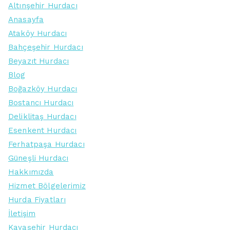
Altınşehir Hurdacı
Anasayfa
Ataköy Hurdacı
Bahçeşehir Hurdacı
Beyazıt Hurdacı
Blog
Boğazköy Hurdacı
Bostancı Hurdacı
Deliklitaş Hurdacı
Esenkent Hurdacı
Ferhatpaşa Hurdacı
Güneşli Hurdacı
Hakkımızda
Hizmet Bölgelerimiz
Hurda Fiyatları
İletişim
Kayaşehir Hurdacı