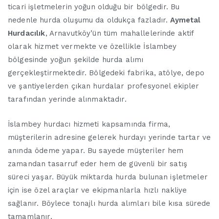
ticari işletmelerin yoğun olduğu bir bölgedir. Bu
nedenle hurda oluşumu da oldukça fazladır.
Aymetal
Hurdacılık
, Arnavutköy’ün tüm mahallelerinde aktif
olarak hizmet vermekte ve özellikle İslambey
bölgesinde yoğun şekilde hurda alımı
gerçekleştirmektedir. Bölgedeki fabrika, atölye, depo
ve şantiyelerden çıkan hurdalar profesyonel ekipler
tarafından yerinde alınmaktadır.
İslambey hurdacı hizmeti kapsamında firma,
müşterilerin adresine gelerek hurdayı yerinde tartar ve
anında ödeme yapar. Bu sayede müşteriler hem
zamandan tasarruf eder hem de güvenli bir satış
süreci yaşar. Büyük miktarda hurda bulunan işletmeler
için ise özel araçlar ve ekipmanlarla hızlı nakliye
sağlanır. Böylece tonajlı hurda alımları bile kısa sürede
tamamlanır.