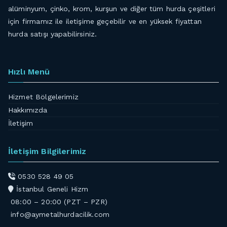
alüminyum, çinko, krom, kurşun ve diğer tüm hurda çeşitleri
için firmamız ile iletişime geçebilir ve en yüksek fiyattan
hurda satışı yapabilirsiniz.
Hızlı Menü
Hizmet Bölgelerimiz
Hakkımızda
İletişim
İletişim Bilgilerimiz
0530 528 49 05
İstanbul Geneli Hizm
08:00 – 20:00 (PZT – PZR)
info@aymetalhurdacilik.com