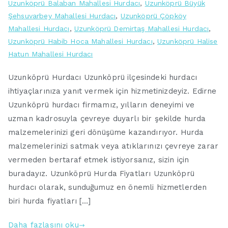
Uzunköprü Balaban Mahallesi Hurdacı
,
Uzunköprü Büyük
Şehsuvarbey Mahallesi Hurdacı
,
Uzunköprü Çöpköy
Mahallesi Hurdacı
,
Uzunköprü Demirtaş Mahallesi Hurdacı
,
Uzunköprü Habib Hoca Mahallesi Hurdacı
,
Uzunköprü Halise
Hatun Mahallesi Hurdacı
Uzunköprü Hurdacı Uzunköprü ilçesindeki hurdacı
ihtiyaçlarınıza yanıt vermek için hizmetinizdeyiz. Edirne
Uzunköprü hurdacı firmamız, yılların deneyimi ve
uzman kadrosuyla çevreye duyarlı bir şekilde hurda
malzemelerinizi geri dönüşüme kazandırıyor. Hurda
malzemelerinizi satmak veya atıklarınızı çevreye zarar
vermeden bertaraf etmek istiyorsanız, sizin için
buradayız. Uzunköprü Hurda Fiyatları Uzunköprü
hurdacı olarak, sunduğumuz en önemli hizmetlerden
biri hurda fiyatları […]
Daha fazlasını oku