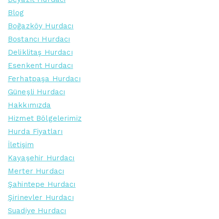
Blog
Boğazköy Hurdacı
Bostancı Hurdacı
Deliklitaş Hurdacı
Esenkent Hurdacı
Ferhatpaşa Hurdacı
Güneşli Hurdacı
Hakkımızda
Hizmet Bölgelerimiz
Hurda Fiyatları
İletişim
Kayaşehir Hurdacı
Merter Hurdacı
Şahintepe Hurdacı
Şirinevler Hurdacı
Suadiye Hurdacı