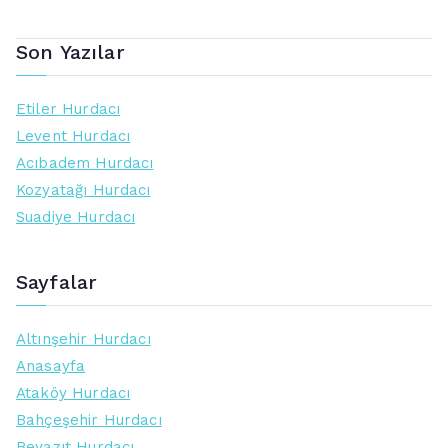
Son Yazılar
Etiler Hurdacı
Levent Hurdacı
Acıbadem Hurdacı
Kozyatağı Hurdacı
Suadiye Hurdacı
Sayfalar
Altınşehir Hurdacı
Anasayfa
Ataköy Hurdacı
Bahçeşehir Hurdacı
Beyazıt Hurdacı