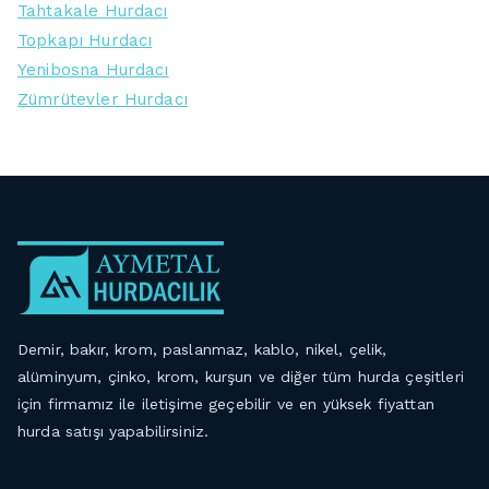
Tahtakale Hurdacı
Topkapı Hurdacı
Yenibosna Hurdacı
Zümrütevler Hurdacı
Demir, bakır, krom, paslanmaz, kablo, nikel, çelik,
alüminyum, çinko, krom, kurşun ve diğer tüm hurda çeşitleri
için firmamız ile iletişime geçebilir ve en yüksek fiyattan
hurda satışı yapabilirsiniz.