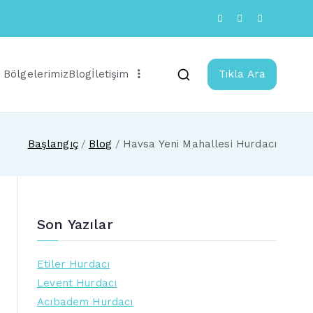
 Bölgelerimiz
Blog
İletişim
Tıkla Ara
Başlangıç
Blog
Havsa Yeni Mahallesi Hurdacı
Son Yazılar
Etiler Hurdacı
Levent Hurdacı
Acıbadem Hurdacı