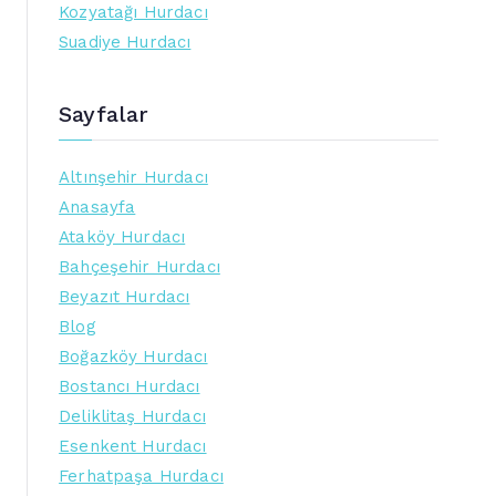
Kozyatağı Hurdacı
Suadiye Hurdacı
Sayfalar
Altınşehir Hurdacı
Anasayfa
Ataköy Hurdacı
Bahçeşehir Hurdacı
Beyazıt Hurdacı
Blog
Boğazköy Hurdacı
Bostancı Hurdacı
Deliklitaş Hurdacı
Esenkent Hurdacı
Ferhatpaşa Hurdacı