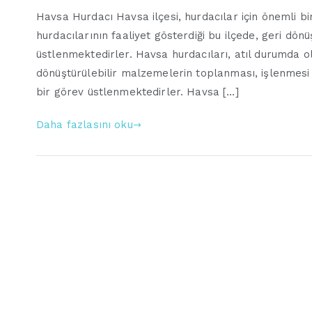
Havsa Hurdacı Havsa ilçesi, hurdacılar için önemli b
hurdacılarının faaliyet gösterdiği bu ilçede, geri dö
üstlenmektedirler. Havsa hurdacıları, atıl durumda ola
dönüştürülebilir malzemelerin toplanması, işlenmesi 
bir görev üstlenmektedirler. Havsa […]
Daha fazlasını oku