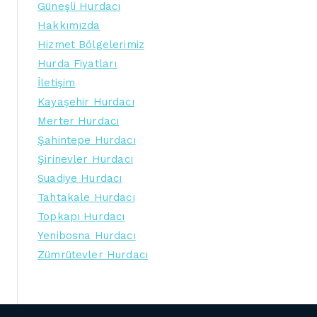
Güneşli Hurdacı
Hakkımızda
Hizmet Bölgelerimiz
Hurda Fiyatları
İletişim
Kayaşehir Hurdacı
Merter Hurdacı
Şahintepe Hurdacı
Şirinevler Hurdacı
Suadiye Hurdacı
Tahtakale Hurdacı
Topkapı Hurdacı
Yenibosna Hurdacı
Zümrütevler Hurdacı