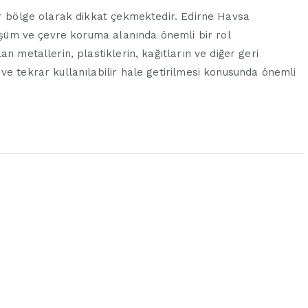
ir bölge olarak dikkat çekmektedir. Edirne Havsa
nüşüm ve çevre koruma alanında önemli bir rol
n metallerin, plastiklerin, kağıtların ve diğer geri
ve tekrar kullanılabilir hale getirilmesi konusunda önemli