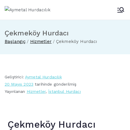
Aymetal Hurdacılık
En Yakın Hurdacı
Çekmeköy Hurdacı
Başlangıç
Hizmetler
Çekmeköy Hurdacı
Geliştirici:
Aymetal Hurdacılık
20 Mayıs 2023
tarihinde gönderilmiş
Yayınlanan
Hizmetler
,
İstanbul Hurdacı
Çekmeköy Hurdacı