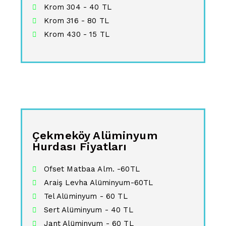
Krom 304 - 40 TL
Krom 316 - 80 TL
Krom 430 - 15 TL
Çekmeköy Alüminyum
Hurdası Fiyatları
Ofset Matbaa Alm. -60TL
Araiş Levha Alüminyum-60TL
Tel Alüminyum - 60 TL
Sert Alüminyum - 40 TL
Jant Alüminyum - 60 TL