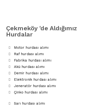
Çekmeköy 'de Aldığımız
Hurdalar
Motor hurdası alımı
Raf hurdası alımı
Fabrika hurdası alımı
Akü hurdası alımı
Demir hurdası alımı
Elektronik hurdası alımı
Jeneratör hurdası alımı
Çinko hurdası alımı
Sarı hurdası alımı