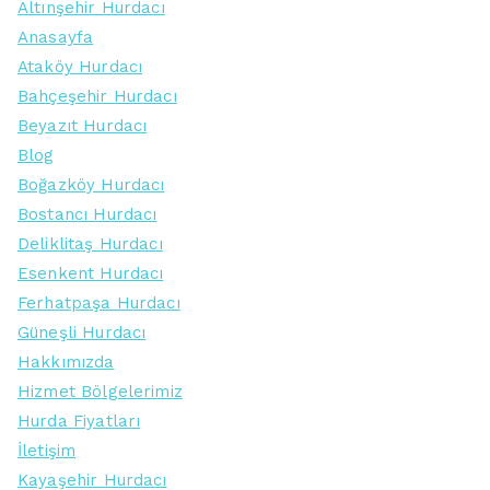
Altınşehir Hurdacı
Anasayfa
Ataköy Hurdacı
Bahçeşehir Hurdacı
Beyazıt Hurdacı
Blog
Boğazköy Hurdacı
Bostancı Hurdacı
Deliklitaş Hurdacı
Esenkent Hurdacı
Ferhatpaşa Hurdacı
Güneşli Hurdacı
Hakkımızda
Hizmet Bölgelerimiz
Hurda Fiyatları
İletişim
Kayaşehir Hurdacı