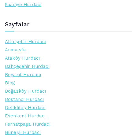
Suadiye Hurdacı
Sayfalar
Altınşehir Hurdacı
Anasayfa
Ataköy Hurdacı
Bahçeşehir Hurdacı
Beyazıt Hurdacı
Blog
Boğazköy Hurdacı
Bostancı Hurdacı
Deliklitaş Hurdacı
Esenkent Hurdacı
Ferhatpaşa Hurdacı
Güneşli Hurdacı