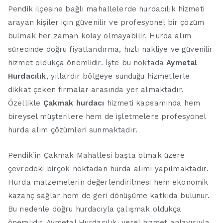
Pendik ilçesine bağlı mahallelerde hurdacılık hizmeti
arayan kişiler için güvenilir ve profesyonel bir çözüm
bulmak her zaman kolay olmayabilir. Hurda alım
sürecinde doğru fiyatlandırma, hızlı nakliye ve güvenilir
hizmet oldukça önemlidir. İşte bu noktada
Aymetal
Hurdacılık
, yıllardır bölgeye sunduğu hizmetlerle
dikkat çeken firmalar arasında yer almaktadır.
Özellikle
Çakmak hurdacı
hizmeti kapsamında hem
bireysel müşterilere hem de işletmelere profesyonel
hurda alım çözümleri sunmaktadır.
Pendik’in Çakmak Mahallesi başta olmak üzere
çevredeki birçok noktadan hurda alımı yapılmaktadır.
Hurda malzemelerin değerlendirilmesi hem ekonomik
kazanç sağlar hem de geri dönüşüme katkıda bulunur.
Bu nedenle doğru hurdacıyla çalışmak oldukça
önemlidir. Aymetal Hurdacılık, yerel hizmet anlayışıyla