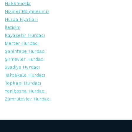
Hakkımızda
Hizmet Bölgelerimiz
Hurda Fiyatları
İletişim
Kayaşehir Hurdacı
Merter Hurdacı
Şahintepe Hurdacı
Şirinevler Hurdacı
Suadiye Hurdacı
Tahtakale Hurdacı
Topkapı Hurdacı
Yenibosna Hurdacı
Zümrütevler Hurdacı