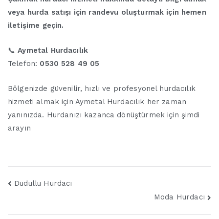
veya hurda satışı için randevu oluşturmak için hemen
iletişime geçin.
📞
Aymetal Hurdacılık
Telefon:
0530 528 49 05
Bölgenizde güvenilir, hızlı ve profesyonel hurdacılık
hizmeti almak için Aymetal Hurdacılık her zaman
yanınızda. Hurdanızı kazanca dönüştürmek için şimdi
arayın
Yazı
Dudullu Hurdacı
Moda Hurdacı
gezinmesi