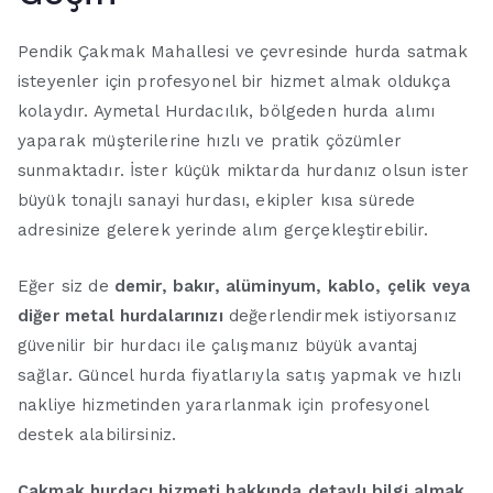
Pendik Çakmak Mahallesi ve çevresinde hurda satmak
isteyenler için profesyonel bir hizmet almak oldukça
kolaydır. Aymetal Hurdacılık, bölgeden hurda alımı
yaparak müşterilerine hızlı ve pratik çözümler
sunmaktadır. İster küçük miktarda hurdanız olsun ister
büyük tonajlı sanayi hurdası, ekipler kısa sürede
adresinize gelerek yerinde alım gerçekleştirebilir.
Eğer siz de
demir, bakır, alüminyum, kablo, çelik veya
diğer metal hurdalarınızı
değerlendirmek istiyorsanız
güvenilir bir hurdacı ile çalışmanız büyük avantaj
sağlar. Güncel hurda fiyatlarıyla satış yapmak ve hızlı
nakliye hizmetinden yararlanmak için profesyonel
destek alabilirsiniz.
Çakmak hurdacı hizmeti hakkında detaylı bilgi almak