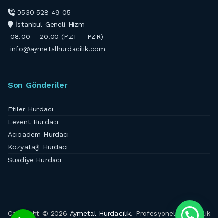
0530 528 49 05
İstanbul Geneli Hizm
08:00 – 20:00 (PZT – PZR)
info@aymetalhurdacilik.com
Son Gönderiler
Etiler Hurdacı
Levent Hurdacı
Acıbadem Hurdacı
Kozyatağı Hurdacı
Suadiye Hurdacı
Copyright © 2026
Aymetal Hurdacılık
. Profesyonel Hurdacılık