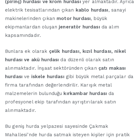
(pirinç) hurdası ve krom hurdası
yer almaktadır. Ayrıca
elektrik tesisatlarından çıkan
kablo hurdası
, sanayi
makinelerinden çıkan
motor hurdası
, büyük
ekipmanlardan oluşan
jeneratör hurdası
da alım
kapsamındadır.
Bunlara ek olarak
çelik hurdası, kızıl hurdası, nikel
hurdası ve akü hurdası
da düzenli olarak satın
alınmaktadır. İnşaat sektöründen çıkan
çatı makası
hurdası
ve
iskele hurdası
gibi büyük metal parçalar da
firma tarafından değerlendirilir. Karışık metal
malzemelerin bulunduğu
kırkambar hurdası
da
profesyonel ekip tarafından ayrıştırılarak satın
alınmaktadır.
Bu geniş hurda yelpazesi sayesinde Çakmak
Mahallesi’nde hurda satmak isteyen kişiler için pratik