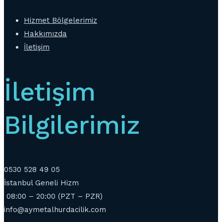
Hizmet Bölgelerimiz
Hakkımızda
İletişim
İletişim
Bilgilerimiz
0530 528 49 05
İstanbul Geneli Hizm
08:00 – 20:00 (PZT – PZR)
info@aymetalhurdacilik.com