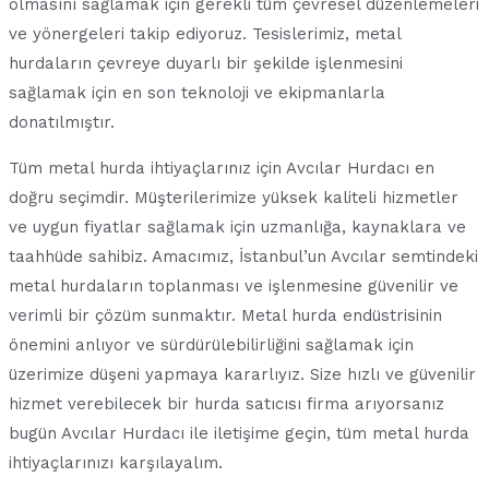
olmasını sağlamak için gerekli tüm çevresel düzenlemeleri
ve yönergeleri takip ediyoruz. Tesislerimiz, metal
hurdaların çevreye duyarlı bir şekilde işlenmesini
sağlamak için en son teknoloji ve ekipmanlarla
donatılmıştır.
Tüm metal hurda ihtiyaçlarınız için Avcılar Hurdacı en
doğru seçimdir. Müşterilerimize yüksek kaliteli hizmetler
ve uygun fiyatlar sağlamak için uzmanlığa, kaynaklara ve
taahhüde sahibiz. Amacımız, İstanbul’un Avcılar semtindeki
metal hurdaların toplanması ve işlenmesine güvenilir ve
verimli bir çözüm sunmaktır. Metal hurda endüstrisinin
önemini anlıyor ve sürdürülebilirliğini sağlamak için
üzerimize düşeni yapmaya kararlıyız. Size hızlı ve güvenilir
hizmet verebilecek bir hurda satıcısı firma arıyorsanız
bugün Avcılar Hurdacı ile iletişime geçin, tüm metal hurda
ihtiyaçlarınızı karşılayalım.