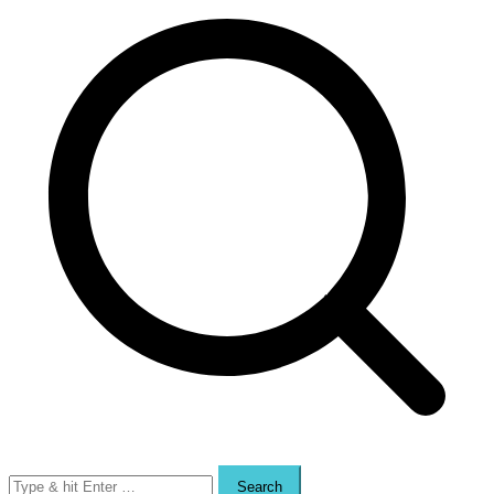
Search