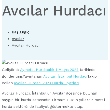
Avcılar Hurdacı
Başlangıç
Avcılar
Avcılar Hurdacı
Geliştirici:
Aymetal Hurdacılık
11 Mayıs 2024
tarihinde
gönderilmiş
Yayınlanan
Avcılar
,
İstanbul Hurdacı
Takip
edilen
Avcılar Hurdacı 2023 Hurda Fiyatları
Avcılar Hurdacı, İstanbul’un Avcılar ilçesinde bulunan
saygın bir hurda satıcısıdır. Firmamız uzun yıllardır metal
hurda sektöründe faaliyet göstermekte olup,