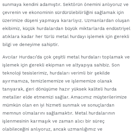
sunmaya kendini adamıştır. Sektörün önemini anlıyoruz ve
çevrenin ve ekonominin sürdürülebilirliğini sağlamak için
üzerimize düşeni yapmaya kararlıyız. Uzmanlardan oluşan
ekibimiz, küçük hurdalardan büyük miktarlarda endüstriyel
atıklara kadar her türlü metal hurdayı işlemek için gerekli
bilgi ve deneyime sahiptir.
Avcılar Hurdacı’da çok çeşitli metal hurdaları toplamak ve
işlemek için gerekli ekipman ve altyapıya sahibiz. Son
teknoloji tesislerimiz, hurdaları verimli bir şekilde
ayırmamıza, temizlememize ve işlememize olanak
tanıyarak, geri dönüşüme hazır yüksek kaliteli hurda
metaller elde etmemizi sağlar. Amacımız müşterilerimize
mümkün olan en iyi hizmeti sunmak ve sonuçlardan
memnun olmalarını sağlamaktır. Metal hurdalarının
işlenmesinin karmaşık ve zaman alıcı bir süreç
olabileceğini anlıyoruz, ancak uzmanlığımız ve