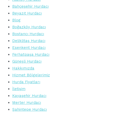
Bahçeşehir Hurdacı
Beyazıt Hurdacı
Blog
Boğazköy Hurdacı
Bostancı Hurdacı
Deliklitaş Hurdacı
Esenkent Hurdacı
Ferhatpaşa Hurdacı
Güneşli Hurdacı
Hakkımızda
Hizmet Bölgelerimiz
Hurda Fiyatları
İletişim
Kayaşehir Hurdacı
Merter Hurdacı
Şahintepe Hurdacı