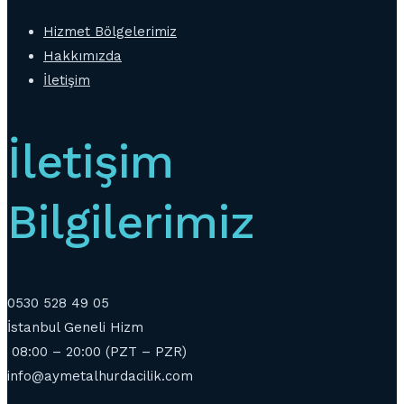
Hizmet Bölgelerimiz
Hakkımızda
İletişim
İletişim
Bilgilerimiz
0530 528 49 05
İstanbul Geneli Hizm
08:00 – 20:00 (PZT – PZR)
info@aymetalhurdacilik.com