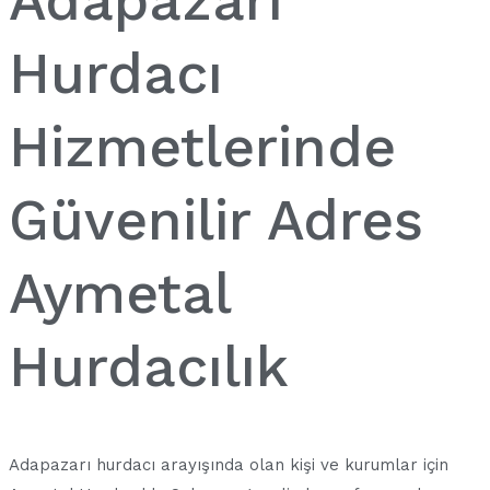
Adapazarı
Hurdacı
Hizmetlerinde
Güvenilir Adres
Aymetal
Hurdacılık
Adapazarı hurdacı arayışında olan kişi ve kurumlar için