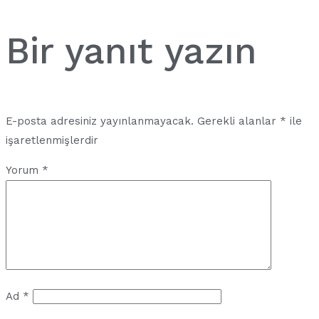
gezinmesi
Bir yanıt yazın
E-posta adresiniz yayınlanmayacak.
Gerekli alanlar
*
ile
işaretlenmişlerdir
Yorum
*
Ad
*