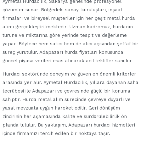
Aymetal Hurdacılık, Sakarya genelinde profesyonel
çözümler sunar. Bölgedeki sanayi kuruluşları, inşaat
firmaları ve bireysel müşteriler için her çeşit metal hurda
alımı gerçekleştirilmektedir. Uzman kadromuz, hurdanın
türüne ve miktarına göre yerinde tespit ve değerleme
yapar. Böylece hem satıcı hem de alıcı açısından şeffaf bir
süreç yürütülür. Adapazarı hurda fiyatları konusunda
güncel piyasa verileri esas alınarak adil teklifler sunulur.
Hurdacı sektöründe deneyim ve güven en önemli kriterler
arasında yer alır. Aymetal Hurdacılık, yıllara dayanan saha
tecrübesi ile Adapazarı ve çevresinde güçlü bir konuma
sahiptir. Hurda metal alım sürecinde çevreye duyarlı ve
yasal mevzuata uygun hareket edilir. Geri dönüşüm
zincirinin her aşamasında kalite ve sürdürülebilirlik ön
planda tutulur. Bu yaklaşım, Adapazarı hurdacı hizmetleri
içinde firmamızı tercih edilen bir noktaya taşır.