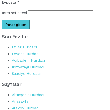
E-posta
*
İnternet sitesi
Son Yazılar
Etiler Hurdacı
Levent Hurdacı
Acıbadem Hurdacı
Kozyatağı Hurdacı
Suadiye Hurdacı
Sayfalar
Altınşehir Hurdacı
Anasayfa
Ataköy Hurdacı