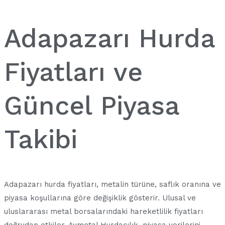
Adapazarı Hurda
Fiyatları ve
Güncel Piyasa
Takibi
Adapazarı hurda fiyatları, metalin türüne, saflık oranına ve
piyasa koşullarına göre değişiklik gösterir. Ulusal ve
uluslararası metal borsalarındaki hareketlilik fiyatları
doğrudan etkiler. Aymetal Hurdacılık, piyasa verilerini