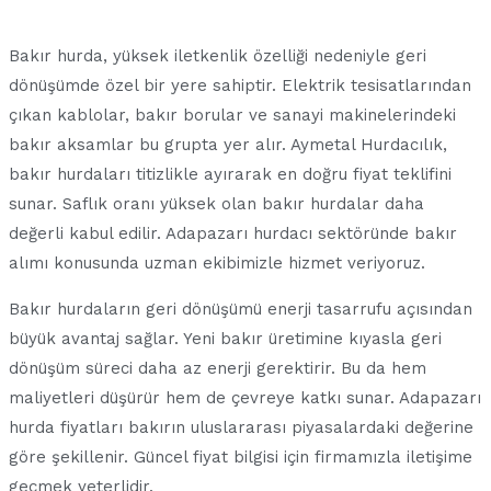
Bakır hurda, yüksek iletkenlik özelliği nedeniyle geri
dönüşümde özel bir yere sahiptir. Elektrik tesisatlarından
çıkan kablolar, bakır borular ve sanayi makinelerindeki
bakır aksamlar bu grupta yer alır. Aymetal Hurdacılık,
bakır hurdaları titizlikle ayırarak en doğru fiyat teklifini
sunar. Saflık oranı yüksek olan bakır hurdalar daha
değerli kabul edilir. Adapazarı hurdacı sektöründe bakır
alımı konusunda uzman ekibimizle hizmet veriyoruz.
Bakır hurdaların geri dönüşümü enerji tasarrufu açısından
büyük avantaj sağlar. Yeni bakır üretimine kıyasla geri
dönüşüm süreci daha az enerji gerektirir. Bu da hem
maliyetleri düşürür hem de çevreye katkı sunar. Adapazarı
hurda fiyatları bakırın uluslararası piyasalardaki değerine
göre şekillenir. Güncel fiyat bilgisi için firmamızla iletişime
geçmek yeterlidir.