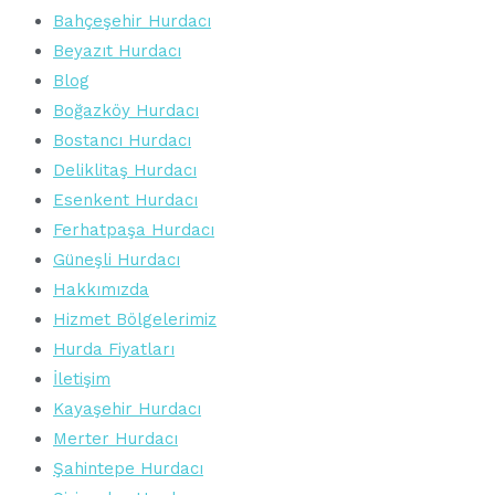
Bahçeşehir Hurdacı
Beyazıt Hurdacı
Blog
Boğazköy Hurdacı
Bostancı Hurdacı
Deliklitaş Hurdacı
Esenkent Hurdacı
Ferhatpaşa Hurdacı
Güneşli Hurdacı
Hakkımızda
Hizmet Bölgelerimiz
Hurda Fiyatları
İletişim
Kayaşehir Hurdacı
Merter Hurdacı
Şahintepe Hurdacı