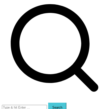
Search