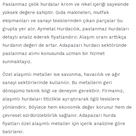
Paslanmaz çelik hurdalar krom ve nikel içeriği sayesinde
yüksek değere sahiptir. Gıda makineleri, mutfak
ekipmanları ve sanayi tesislerinden çıkan parçalar bu
grupta yer alır. Aymetal Hurdacılık, paslanmaz hurdaları
detaylı analiz ederek fiyatlandırır. Alaşım oranı arttıkça
hurdanın değeri de artar. Adapazarı hurdacı sektöründe
paslanmaz alımı konusunda uzman bir hizmet
sunmaktayız.
Özel alaşımlı metaller ise savunma, havacılık ve ağır
sanayi sektörlerinde kullanılır. Bu metallerin geri
dönüşümü teknik bilgi ve deneyim gerektirir. Firmamız,
alaşımlı hurdaları titizlikle ayrıştırarak ilgili tesislere
yönlendirir. Böylece hem ekonomik değer korunur hem de
çevresel sürdürülebilirlik sağlanır. Adapazarı hurda
fiyatları özel alaşımlı metaller için içerik analizine göre
belirlenir.